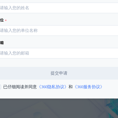
单位
箱
提交申请
已仔细阅读并同意
《360隐私协议》
和
《360服务协议》