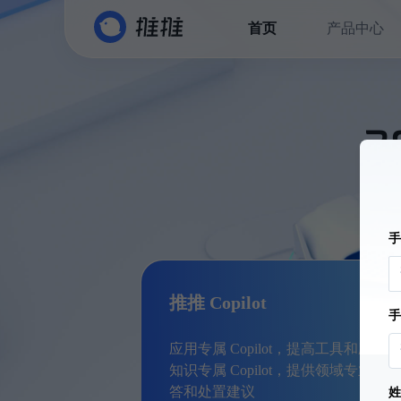
首页
产品中心
3
推推 Copilot
应用专属 Copilot，提高工具和应用
知识专属 Copilot，提供领域专业知
答和处置建议