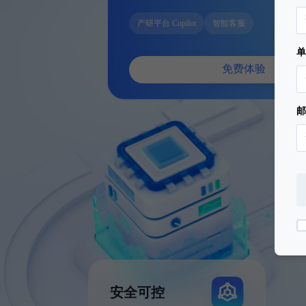
产研平台 Copilot
智能客服
免费体验
邮
安全可控