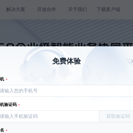
解决方案
开放合作
关于我们
下载客户端
60企业级智能业务协同
免费体验
构建人、知识与业务统一的数智化协同工作空间
手机
手机验证码
的效能，
获取验证码
识的咨询问
姓名